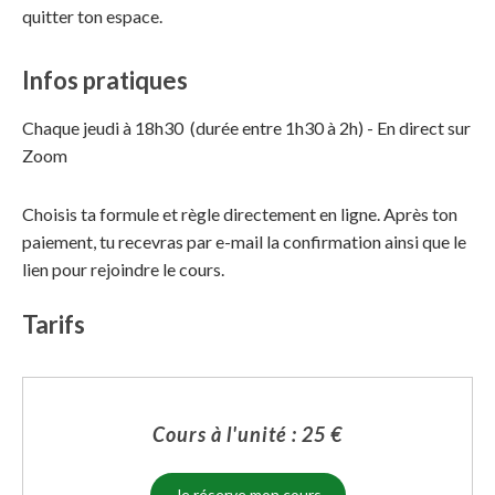
quitter ton espace.
Infos pratiques
Chaque jeudi à 18h30 (durée entre 1h30 à 2h) - En direct sur
Zoom
Choisis ta formule et règle directement en ligne. Après ton
paiement, tu recevras par e-mail la confirmation ainsi que le
lien pour rejoindre le cours.
Tarifs
Cours à l'unité : 25 €
Je réserve mon cours