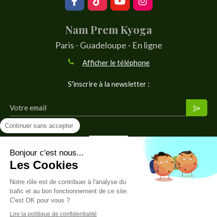
Nam Prem Kyoga
Paris - Guadeloupe - En ligne
Afficher le téléphone
S'inscrire à la newsletter :
Votre email
Continuer sans accepter
Bonjour c'est nous...
Les Cookies
Notre rôle est de contribuer à l'analyse du
© 2026 Nam Prem Kyoga · une branche de Wahé Création
trafic et au bon fonctionnement de ce site.
C'est OK pour vous ?
Plan du site
Lire la politique de confidentialité