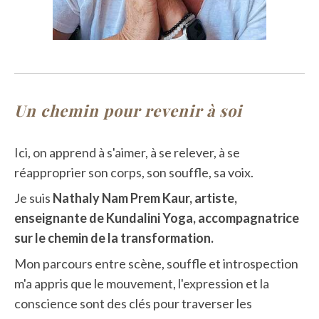
Un chemin pour revenir à soi
Ici, on apprend à s'aimer, à se relever, à se
réapproprier son corps, son souffle, sa voix.
Je suis
Nathaly Nam Prem Kaur, artiste,
enseignante de Kundalini Yoga, accompagnatrice
sur le chemin de la transformation.
Mon parcours entre scène, souffle et introspection
m'a appris que le mouvement, l'expression et la
conscience sont des clés pour traverser les