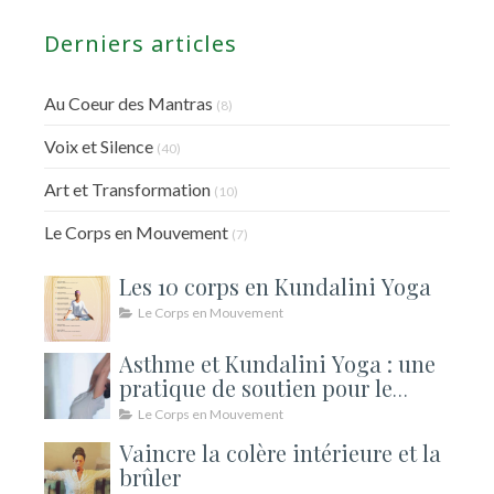
Derniers articles
Au Coeur des Mantras
(8)
Voix et Silence
(40)
Art et Transformation
(10)
Le Corps en Mouvement
(7)
Les 10 corps en Kundalini Yoga
Le Corps en Mouvement
Asthme et Kundalini Yoga : une
pratique de soutien pour le
souffle
Le Corps en Mouvement
Vaincre la colère intérieure et la
brûler