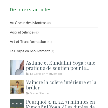
Derniers articles
Au Coeur des Mantras
(8)
Voix et Silence
(40)
Art et Transformation
(10)
Le Corps en Mouvement
(7)
Asthme et Kundalini Yoga : une
pratique de soutien pour le
souffle
Le Corps en Mouvement
Vaincre la colère intérieure et la
brûler
Voix et Silence
Pourquoi 3, 11, 22, 31 minutes en
Kundalini Yoga ? Les durées de