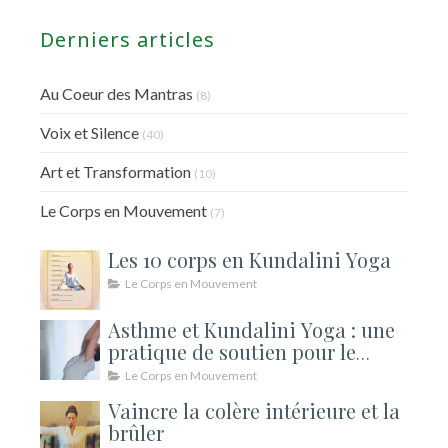
Derniers articles
Au Coeur des Mantras
(8)
Voix et Silence
(40)
Art et Transformation
(10)
Le Corps en Mouvement
(7)
Les 10 corps en Kundalini Yoga
Le Corps en Mouvement
Asthme et Kundalini Yoga : une
pratique de soutien pour le
souffle
Le Corps en Mouvement
Vaincre la colère intérieure et la
brûler