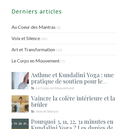
Derniers articles
Au Coeur des Mantras
(8)
Voix et Silence
(40)
Art et Transformation
(10)
Le Corps en Mouvement
(7)
Asthme et Kundalini Yoga : une
pratique de soutien pour le
souffle
Le Corps en Mouvement
Vaincre la colère intérieure et la
brûler
Voix et Silence
Pourquoi 3, 11, 22, 31 minutes en
Kundalini Yoga ? Les durées de