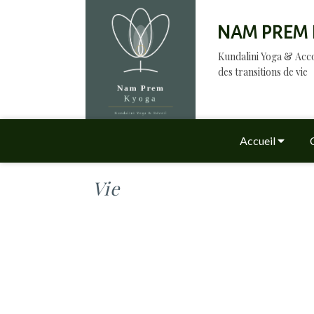
NAM PREM 
Kundalini Yoga & A
des transitions de vie
Accueil
Vie