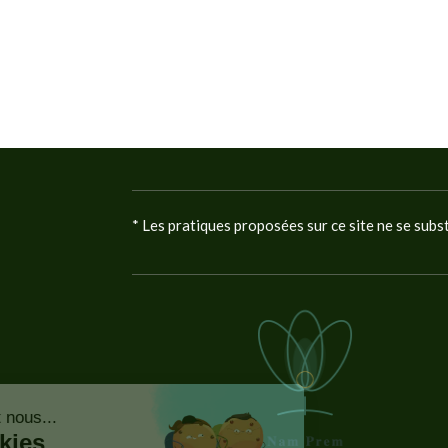
* Les pratiques proposées sur ce site ne se subs
Continuer sans accepter
Bonjour c'est nous...
Les Cookies