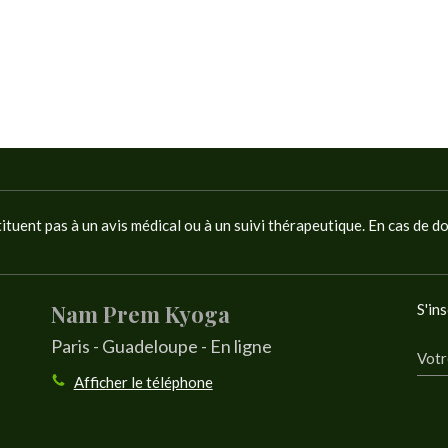
tituent pas à un avis médical ou à un suivi thérapeutique. En cas de d
Nam Prem Kyoga
S'ins
Paris - Guadeloupe - En ligne
Votr
Afficher le téléphone