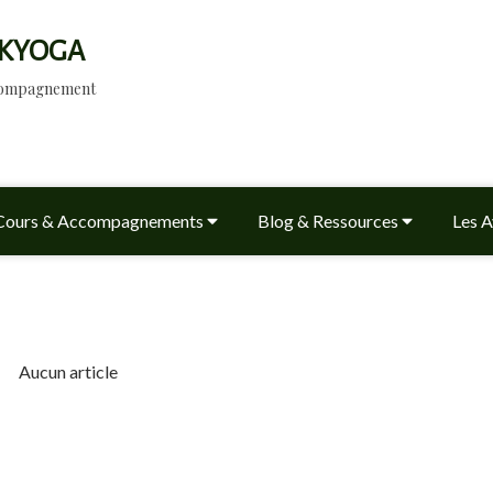
KYOGA
ccompagnement
Cours & Accompagnements
Blog & Ressources
Les A
Aucun article