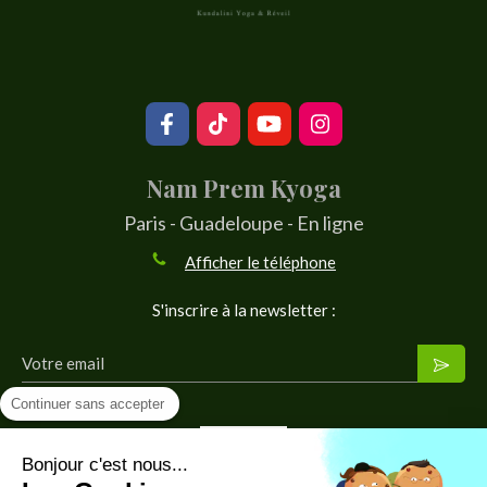
Nam Prem Kyoga
Paris - Guadeloupe - En ligne
Afficher le téléphone
S'inscrire à la newsletter :
Votre email
Continuer sans accepter
Bonjour c'est nous...