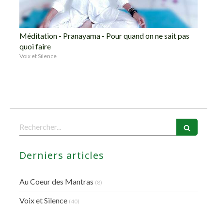
Méditation - Pranayama - Pour quand on ne sait pas
quoi faire
Voix et Silence
Rechercher
Derniers articles
Au Coeur des Mantras
(8)
Voix et Silence
(40)