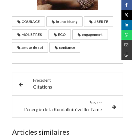
COURAGE
bruno bisang
LIBERTE
MONSTRES
EGO
engagement
amour de soi
confiance
Précédent
Citations
Suivant
L'énergie de la Kundalini: éveiller l'âme
Articles similaires