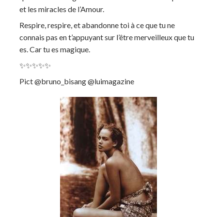
et les miracles de l’Amour.
Respire, respire, et abandonne toi à ce que tu ne
connais pas en t’appuyant sur l’être merveilleux que tu
es. Car tu es magique.
✨✨✨✨✨
Pict @bruno_bisang @luimagazine