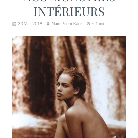
INTÉRIEURS
23 Mar 2019
Nam Prem Kaur
< 1 min.