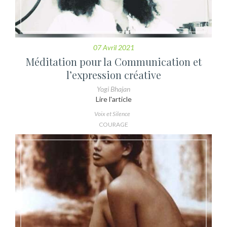
07 Avril 2021
Méditation pour la Communication et
l’expression créative
Yogi Bhajan
Lire l'article
Voix et Silence
COURAGE