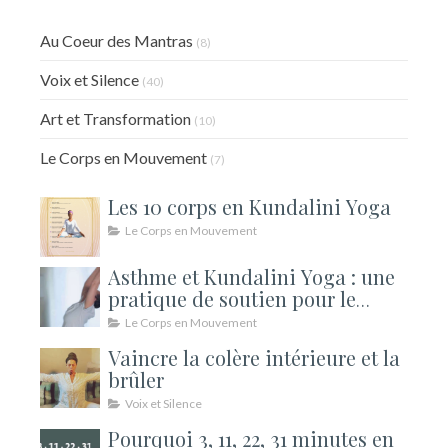
Au Coeur des Mantras
(8)
Voix et Silence
(40)
Art et Transformation
(10)
Le Corps en Mouvement
(7)
Les 10 corps en Kundalini Yoga
Le Corps en Mouvement
Asthme et Kundalini Yoga : une
pratique de soutien pour le
souffle
Le Corps en Mouvement
Vaincre la colère intérieure et la
brûler
Voix et Silence
Pourquoi 3, 11, 22, 31 minutes en