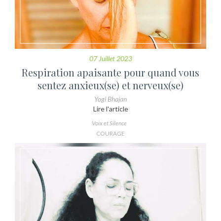
07 Juillet 2023
Respiration apaisante pour quand vous
sentez anxieux(se) et nerveux(se)
Yogi Bhajan
Lire l'article
Voix et Silence
COURAGE