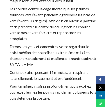
majeur sont joints et tendus vers le haut.
Les coudes contre la cage thoracique, les paumes
tournées vers l’avant, penchez légèrement les bras de
vers l’avant (30 degrés). Afin de bien ouvrir la poitrine
et de présenter le centre du cœur, tirez les épaules
vers le bas et vers l’arrière, et rapprochez les
omoplates.
Fermez les yeux et concentrez votre regard sur le
point médian des sourcils (ou « troisième œil ») en
chantant mentalement et en silence le mantra suivant:
SA TA NA MA*
Continuez ainsi pendant 11 minutes, en respirant
naturellement, longuement et profondément.
Pour terminer,
inspirez profondément puis expirez ;
ouvrez et fermez les poings rapidement plusieurs fois,
puis détendez la posture.