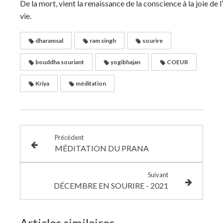
De la mort, vient la renaissance de la conscience à la joie de 
vie.
dharamsal
ram singh
sourire
bouddha souriant
yogibhajan
COEUR
Kriya
méditation
Précédent
MÉDITATION DU PRANA
Suivant
DÉCEMBRE EN SOURIRE - 2021
Articles similaires