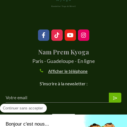
Nam Prem Kyoga
Paris - Guadeloupe - En ligne
Afficher le téléphone
S'inscrire à la newsletter :
Votre email
Continuer sans accepter
Bonjour c'est nous...