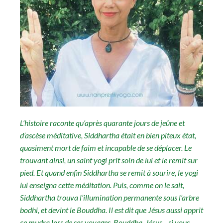
L’histoire raconte qu’après quarante jours de jeûne et
d’ascèse méditative, Siddhartha était en bien piteux état,
quasiment mort de faim et incapable de se déplacer. Le
trouvant ainsi, un saint yogi prit soin de lui et le remit sur
pied. Et quand enfin Siddhartha se remit à sourire, le yogi
lui enseigna cette méditation. Puis, comme on le sait,
Siddhartha trouva l’illumination permanente sous l’arbre
bodhi, et devint le Bouddha. Il est dit que Jésus aussi apprit
ce mudra lors de ses voyages. Bouddha, Jésus... si vous