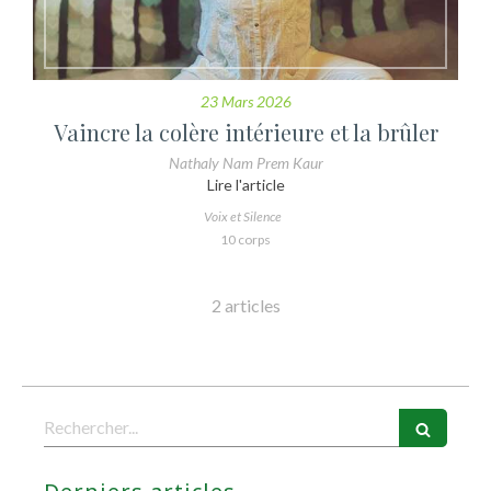
23 Mars 2026
Vaincre la colère intérieure et la brûler
Nathaly Nam Prem Kaur
Lire l'article
Voix et Silence
10 corps
2 articles
Rechercher