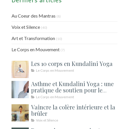
Derniers articles
Au Coeur des Mantras
(8)
Voix et Silence
(40)
Art et Transformation
(10)
Le Corps en Mouvement
(7)
Les 10 corps en Kundalini Yoga
Le Corps en Mouvement
Asthme et Kundalini Yoga : une
pratique de soutien pour le
souffle
Le Corps en Mouvement
Vaincre la colère intérieure et la
brûler
Voix et Silence