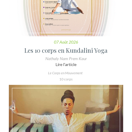
07 Août 2026
Les 10 corps en Kundalini Yoga
Nathaly Nam Prem Kaur
Lire l'article
Le Corps en Mouvement
10 corps