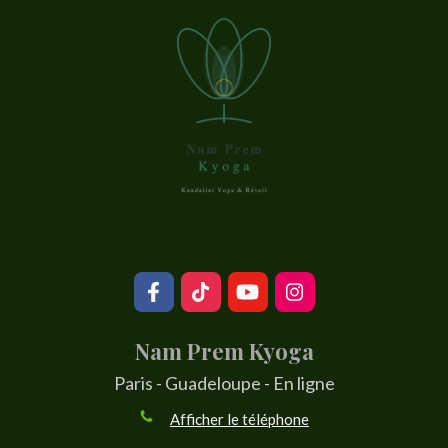
Nam Prem Kyoga
Paris - Guadeloupe - En ligne
Afficher le téléphone