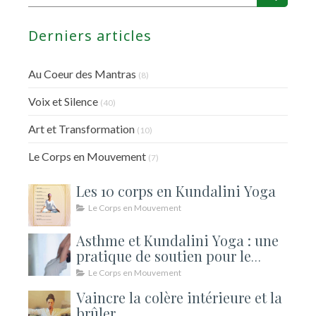
Derniers articles
Au Coeur des Mantras
(8)
Voix et Silence
(40)
Art et Transformation
(10)
Le Corps en Mouvement
(7)
Les 10 corps en Kundalini Yoga
Le Corps en Mouvement
Asthme et Kundalini Yoga : une
pratique de soutien pour le
souffle
Le Corps en Mouvement
Vaincre la colère intérieure et la
brûler