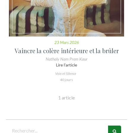
23 Mars 2026
Vaincre la colère intérieure et la brûler
Nathaly Nam Prem Kaur
Lire l'article
Voix et Silence
40 jours
1 article
Rechercher