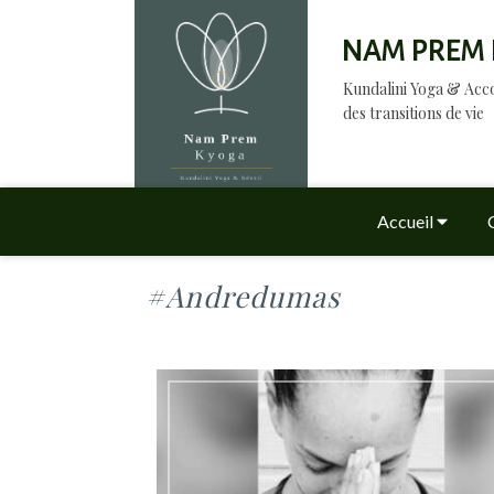
NAM PREM 
Kundalini Yoga & A
des transitions de vie
Accueil
#andredumas