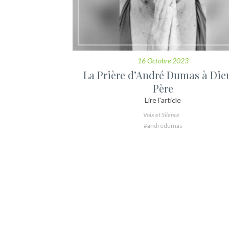
16 Octobre 2023
La Prière d’André Dumas à Dieu
Père
Lire l'article
Voix et Silence
#andredumas