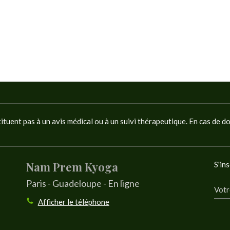
tituent pas à un avis médical ou à un suivi thérapeutique. En cas de d
Nam Prem Kyoga
S'ins
Paris - Guadeloupe - En ligne
Votr
Afficher le téléphone