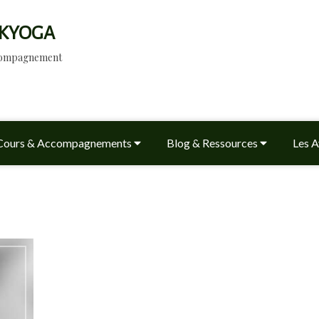
KYOGA
ccompagnement
Cours & Accompagnements
Blog & Ressources
Les A