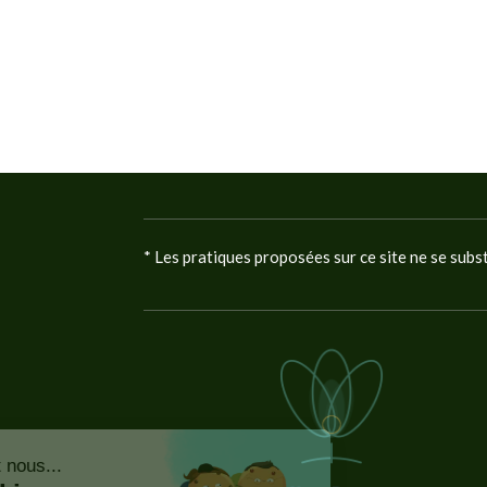
* Les pratiques proposées sur ce site ne se subs
Continuer sans accepter
Bonjour c'est nous...