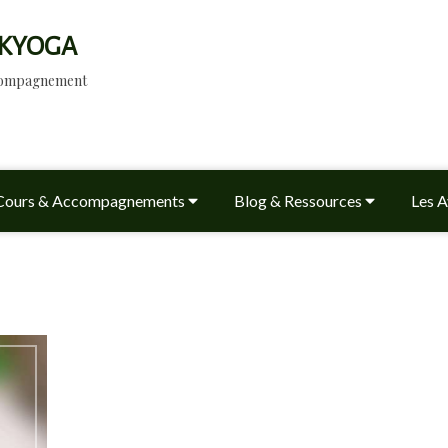
KYOGA
ccompagnement
Cours & Accompagnements
Blog & Ressources
Les A