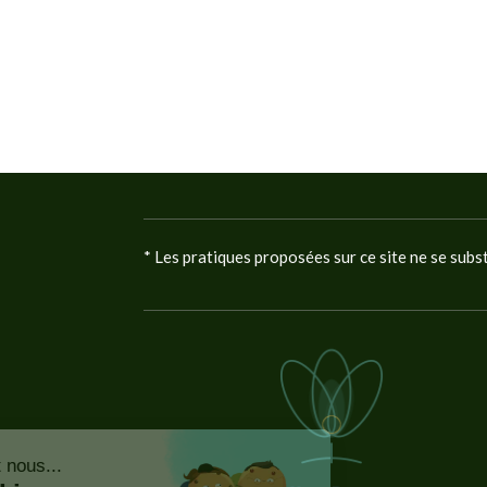
* Les pratiques proposées sur ce site ne se subs
Continuer sans accepter
Bonjour c'est nous...