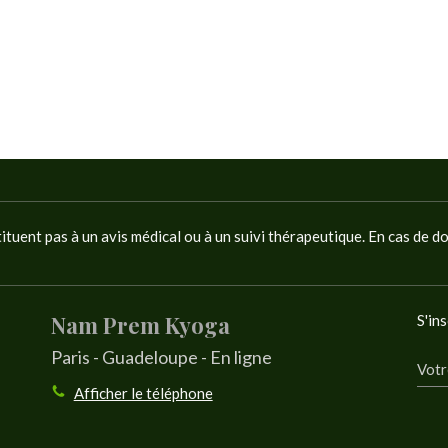
tituent pas à un avis médical ou à un suivi thérapeutique. En cas de d
Nam Prem Kyoga
S'ins
Paris - Guadeloupe - En ligne
Votr
Afficher le téléphone