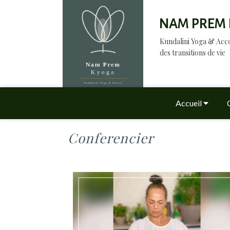
NAM PREM 
Kundalini Yoga & A
des transitions de vie
Accueil
Conferencier