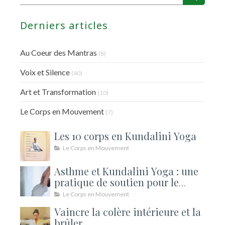
Derniers articles
Au Coeur des Mantras
(8)
Voix et Silence
(40)
Art et Transformation
(10)
Le Corps en Mouvement
(7)
Les 10 corps en Kundalini Yoga
Le Corps en Mouvement
Asthme et Kundalini Yoga : une
pratique de soutien pour le
souffle
Le Corps en Mouvement
Vaincre la colère intérieure et la
brûler