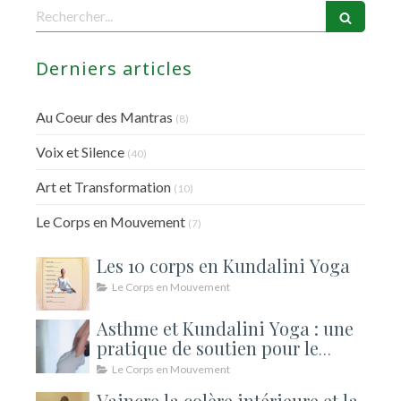
Rechercher
Derniers articles
Au Coeur des Mantras
(8)
Voix et Silence
(40)
Art et Transformation
(10)
Le Corps en Mouvement
(7)
Les 10 corps en Kundalini Yoga
Le Corps en Mouvement
Asthme et Kundalini Yoga : une
pratique de soutien pour le
souffle
Le Corps en Mouvement
Vaincre la colère intérieure et la