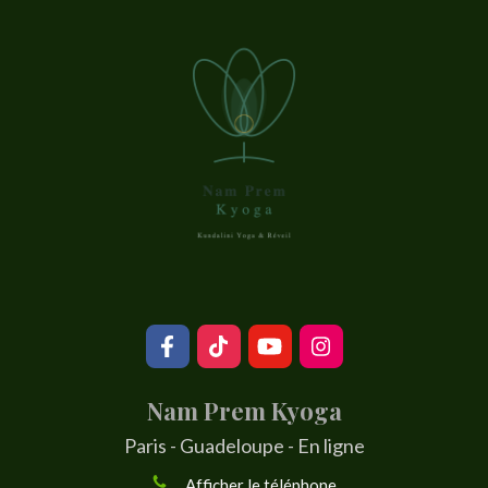
Nam Prem Kyoga
Paris - Guadeloupe - En ligne
Afficher le téléphone