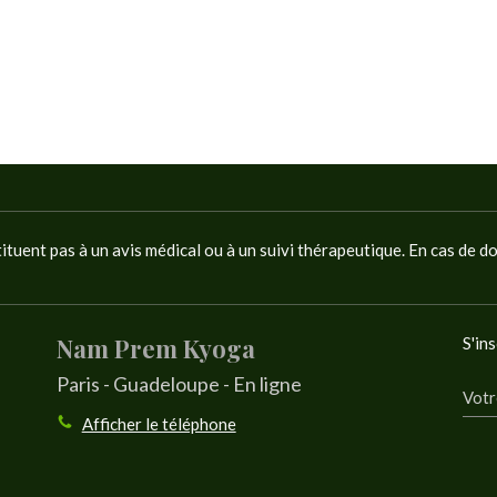
tituent pas à un avis médical ou à un suivi thérapeutique. En cas de d
Nam Prem Kyoga
S'ins
Paris - Guadeloupe - En ligne
Votr
Afficher le téléphone