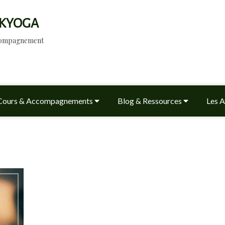
KYOGA
ccompagnement
Cours & Accompagnements
Blog & Ressources
Les A