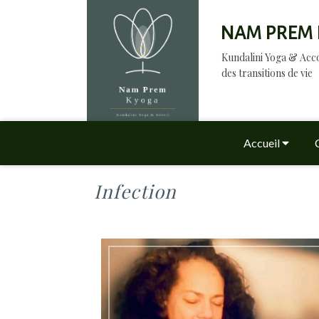
NAM PREM 
Kundalini Yoga & A
des transitions de vie
Accueil
Infection