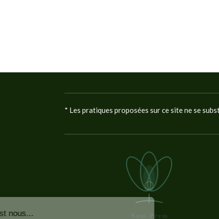
* Les pratiques proposées sur ce site ne se subs
Continuer sans accepter
Bonjour c'est nous...