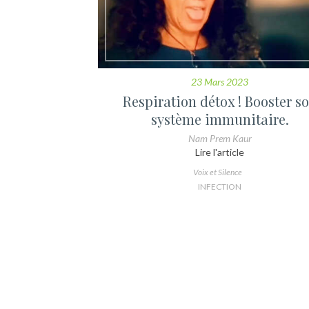
23 Mars 2023
Respiration détox ! Booster s
système immunitaire.
Nam Prem Kaur
Lire l'article
Voix et Silence
INFECTION