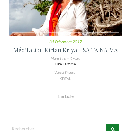
31 Décembre 2017
Méditation Kirtan Kriya - SA TA NA MA
Nam Prem Kyoga
Lire l'article
Voix et Silence
KIRTAN
1 article
Rechercher