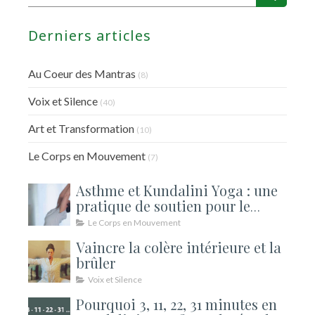
Derniers articles
Au Coeur des Mantras
(8)
Voix et Silence
(40)
Art et Transformation
(10)
Le Corps en Mouvement
(7)
Asthme et Kundalini Yoga : une
pratique de soutien pour le
souffle
Le Corps en Mouvement
Vaincre la colère intérieure et la
brûler
Voix et Silence
Pourquoi 3, 11, 22, 31 minutes en