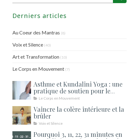
Derniers articles
Au Coeur des Mantras
(8)
Voix et Silence
(40)
Art et Transformation
(10)
Le Corps en Mouvement
(7)
Asthme et Kundalini Yoga : une
pratique de soutien pour le
souffle
Le Corps en Mouvement
Vaincre la colère intérieure et la
brûler
Voix et Silence
Pourquoi 3, 11, 22, 31 minutes en