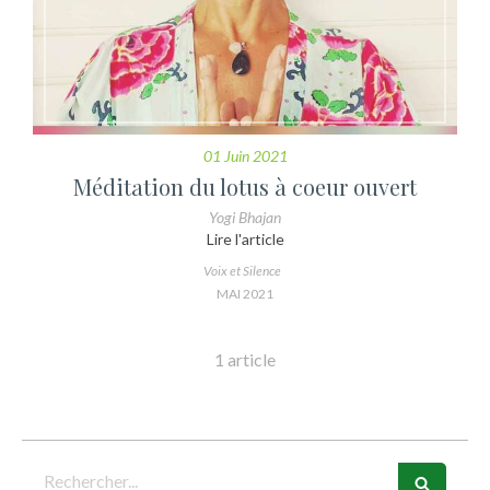
01 Juin 2021
Méditation du lotus à coeur ouvert
Yogi Bhajan
Lire l'article
Voix et Silence
MAI 2021
1 article
Rechercher