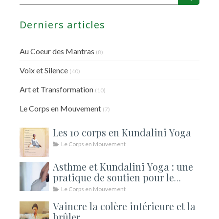
Derniers articles
Au Coeur des Mantras
(8)
Voix et Silence
(40)
Art et Transformation
(10)
Le Corps en Mouvement
(7)
Les 10 corps en Kundalini Yoga
Le Corps en Mouvement
Asthme et Kundalini Yoga : une
pratique de soutien pour le
souffle
Le Corps en Mouvement
Vaincre la colère intérieure et la
brûler