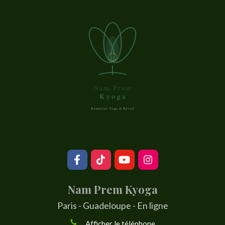
Nam Prem Kyoga
Paris - Guadeloupe - En ligne
Afficher le téléphone