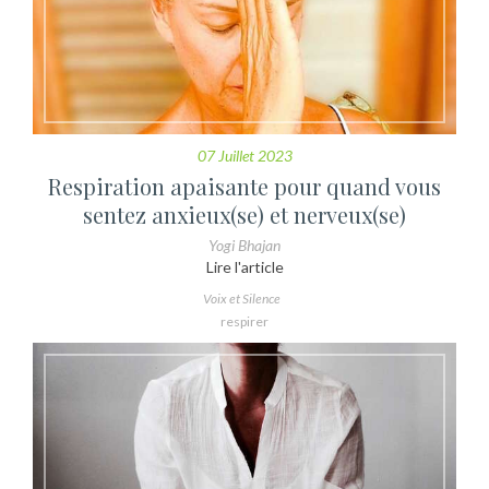
07 Juillet 2023
Respiration apaisante pour quand vous
sentez anxieux(se) et nerveux(se)
Yogi Bhajan
Lire l'article
Voix et Silence
respirer