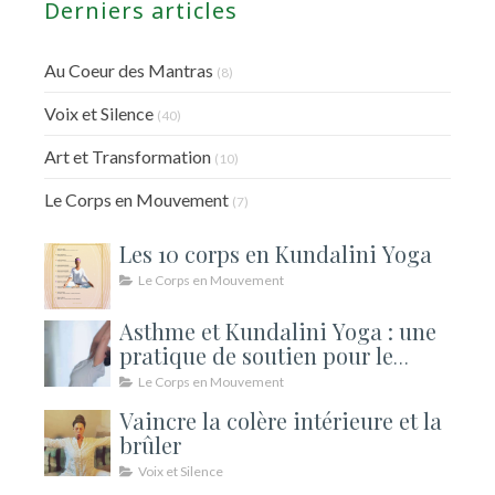
Derniers articles
Au Coeur des Mantras
(8)
Voix et Silence
(40)
Art et Transformation
(10)
Le Corps en Mouvement
(7)
Les 10 corps en Kundalini Yoga
Le Corps en Mouvement
Asthme et Kundalini Yoga : une
pratique de soutien pour le
souffle
Le Corps en Mouvement
Vaincre la colère intérieure et la
brûler
Voix et Silence