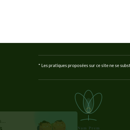
* Les pratiques proposées sur ce site ne se subs
Bonjour c'est nous...
Les Cookies