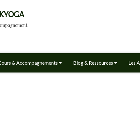
KYOGA
ccompagnement
Cours & Accompagnements
Blog & Ressources
Les A