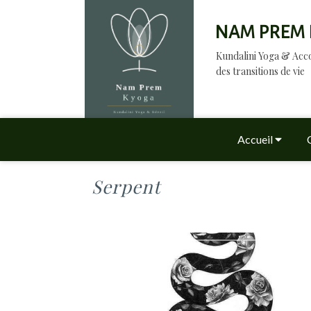
NAM PREM 
Kundalini Yoga & A
des transitions de vie
Accueil
Serpent