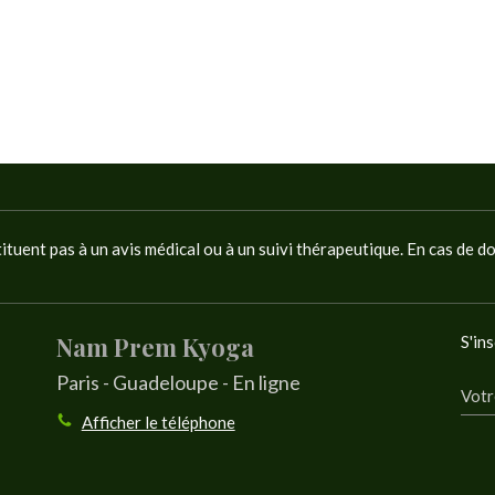
tituent pas à un avis médical ou à un suivi thérapeutique. En cas de d
Nam Prem Kyoga
S'ins
Paris - Guadeloupe - En ligne
Votr
Afficher le téléphone