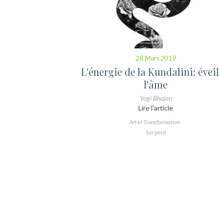
28 Mars 2019
L'énergie de la Kundalini: éveil
l'âme
Yogi Bhajan
Lire l'article
Art et Transformation
Serpent