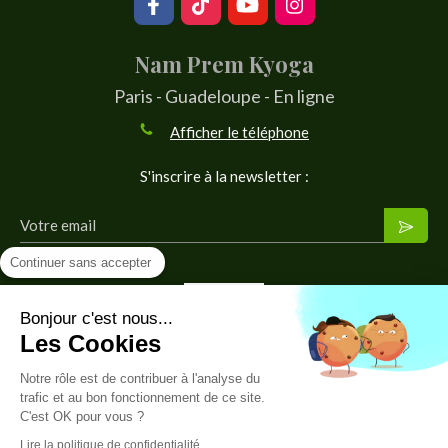
Nam Prem Kyoga
Paris - Guadeloupe - En ligne
Afficher le téléphone
S'inscrire à la newsletter :
Votre email
Continuer sans accepter
Bonjour c'est nous...
Les Cookies
Notre rôle est de contribuer à l'analyse du
© 2026 Nam Prem Kyoga · une branche de Wahé Création
trafic et au bon fonctionnement de ce site.
C'est OK pour vous ?
Plan du site
Lire la politique de confidentialité