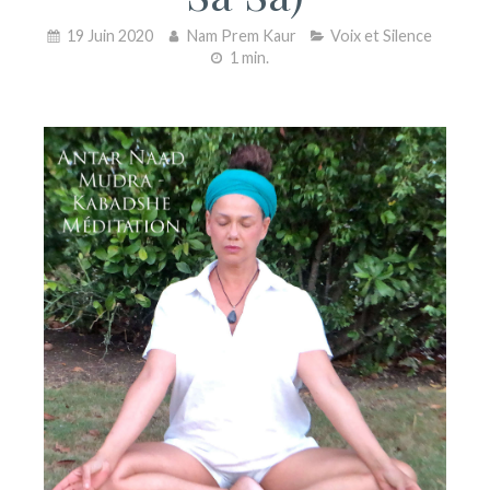
19 Juin 2020
Nam Prem Kaur
Voix et Silence
1 min.