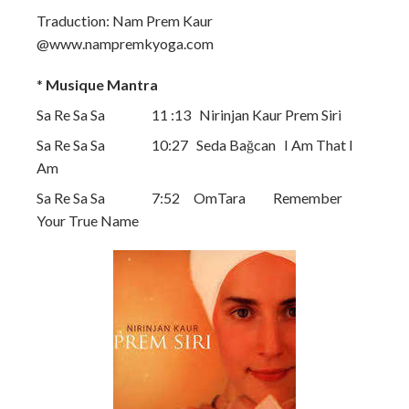
Traduction: Nam Prem Kaur
@www.nampremkyoga.com
*
Musique Mantra
Sa Re Sa Sa 11 :13 Nirinjan Kaur Prem Siri
Sa Re Sa Sa 10:27 Seda Bağcan I Am That I
Am
Sa Re Sa Sa 7:52 OmTara Remember
Your True Name