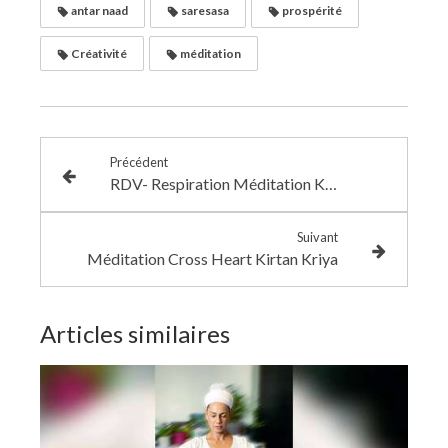
antar naad
saresasa
prospérité
Créativité
méditation
Précédent
RDV- Respiration Méditation Kundalini Yoga Lundi, mardi, vendredi, dimanche #zoom (gratuit/donation)
Suivant
Méditation Cross Heart Kirtan Kriya
Articles similaires