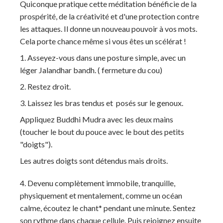
Quiconque pratique cette méditation bénéficie de la
prospérité, de la créativité et d'une protection contre
les attaques. Il donne un nouveau pouvoir à vos mots.
Cela porte chance même si vous êtes un scélérat !
1. Asseyez-vous dans une posture simple, avec un
léger Jalandhar bandh. ( fermeture du cou)
2. Restez droit.
3. Laissez les bras tendus et posés sur le genoux.
Appliquez Buddhi Mudra avec les deux mains
(toucher le bout du pouce avec le bout des petits
"doigts").
Les autres doigts sont détendus mais droits.
4. Devenu complètement immobile, tranquille,
physiquement et mentalement, comme un océan
calme, écoutez le chant* pendant une minute. Sentez
son rythme dans chaque cellule. Puis rejoignez ensuite