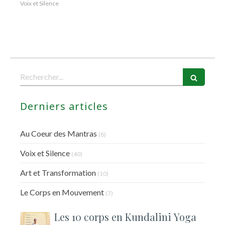
Voix et Silence
Rechercher
Derniers articles
Au Coeur des Mantras
(8)
Voix et Silence
(40)
Art et Transformation
(10)
Le Corps en Mouvement
(7)
Les 10 corps en Kundalini Yoga