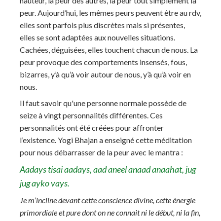
hauteur, la peur des autres, la peur tout simplement la
peur. Aujourd’hui, les mêmes peurs peuvent être au rdv,
elles sont parfois plus discrètes mais si présentes,
elles se sont adaptées aux nouvelles situations.
Cachées, déguisées, elles touchent chacun de nous. La
peur provoque des comportements insensés, fous,
bizarres, y’à qu’à voir autour de nous, y’à qu’à voir en
nous.
Il faut savoir qu'une personne normale possède de
seize à vingt personnalités différentes. Ces
personnalités ont été créées pour affronter
l’existence. Yogi Bhajan a enseigné cette méditation
pour nous débarrasser de la peur avec le mantra :
Aadays tisai aadays, aad aneel anaad anaahat, jug
jug ayko vays.
Je m’incline devant cette conscience divine, cette énergie
primordiale et pure dont on ne connait ni le début, ni la fin,