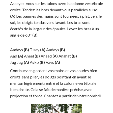
Asseyez-vous sur les talons avec la colonne vertébrale
droite. Tendez les bras devant vous parallèles au sol.
(A)
Les paumes des mains sont tournées, à plat, vers le
sol, les doigts tendus vers l’avant. Les bras sont
écartés de la largeur des épaules. Levez les bras à un
angle de 60°
(B)
.
Aadays
(B)
Tisay
(A)
Aadays
(B)
Aad
(A)
Aneel
(B)
Anaad
(A)
Anahat
(B)
Jug Jug
(A)
Ayko
(B)
Vays
(A)
Continuez en gardant vos mains et vos coudes bien
droits, sans plier, les doigts pointant en avant, le
menton légèrement rentré et la colonne vertébrale
bien droite. Cela se fait de manière précise, avec
projection et force. Chantez à partir de votre nombril.