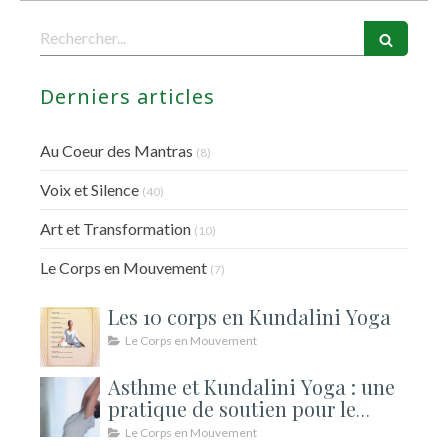
Rechercher
Derniers articles
Au Coeur des Mantras
(8)
Voix et Silence
(40)
Art et Transformation
(10)
Le Corps en Mouvement
(7)
Les 10 corps en Kundalini Yoga
Le Corps en Mouvement
Asthme et Kundalini Yoga : une
pratique de soutien pour le
souffle
Le Corps en Mouvement