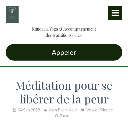
Kundalini Yoga & Accompagnement
des transitions de vie
Appeler
Méditation pour se
libérer de la peur
04 Sep 2019
Nam Prem Kaur
Voix et Silence
2 min.