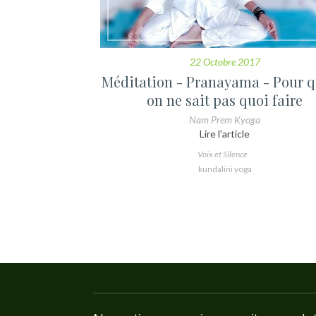
22 Octobre 2017
Méditation - Pranayama - Pour 
on ne sait pas quoi faire
Nam Prem Kyoga
Lire l'article
Voix et Silence
kundalini yoga