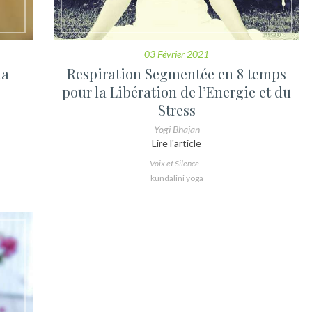
03 Février 2021
na
Respiration Segmentée en 8 temps
pour la Libération de l’Energie et du
Stress
Yogi Bhajan
Lire l'article
Voix et Silence
kundalini yoga