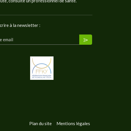
oute, consulte un professionnel de santé.
crire à la newsletter :
e email
Plan du site
Mentions légales
la manière dont vos informations sont manipulées.