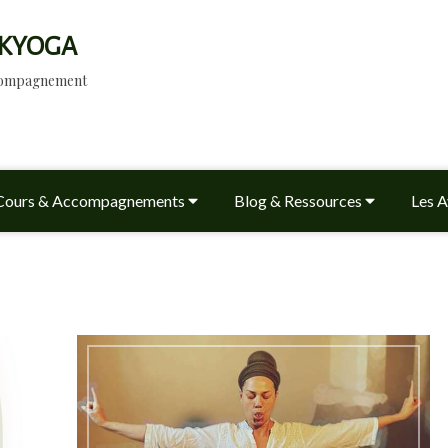
KYOGA
ccompagnement
Cours & Accompagnements
Blog & Ressources
Les A