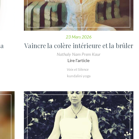
23 Mars 2026
ga
Vaincre la colère intérieure et la brûler
Nathaly Nam Prem Kaur
Lire l'article
Voix et Silence
kundalini yoga