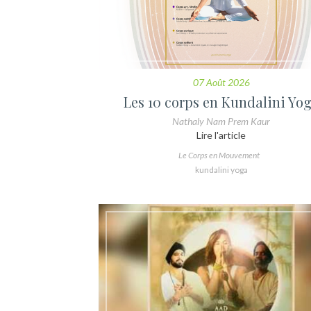
07 Août 2026
Les 10 corps en Kundalini Yo
Nathaly Nam Prem Kaur
Lire l'article
Le Corps en Mouvement
kundalini yoga