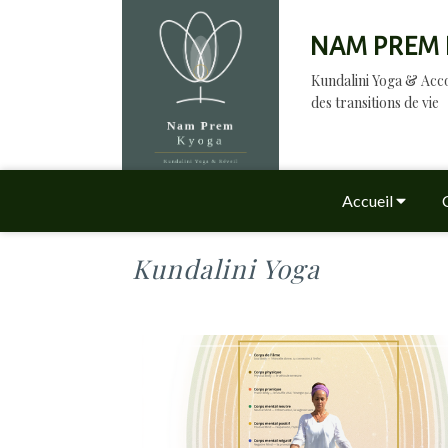
NAM PREM 
Kundalini Yoga & A
des transitions de vie
Accueil
Kundalini Yoga