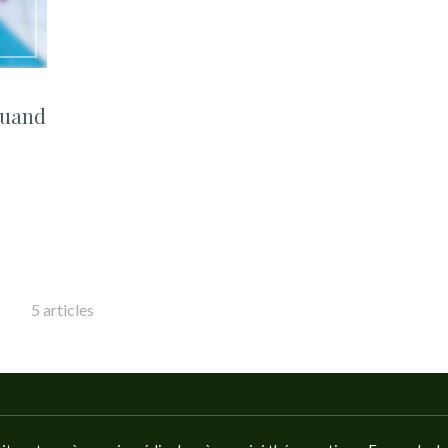
quand
5 articles