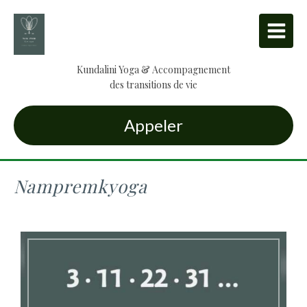
Kundalini Yoga & Accompagnement
des transitions de vie
Appeler
Nampremkyoga