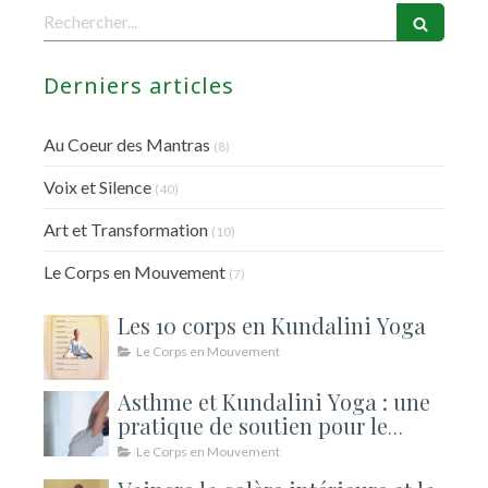
Rechercher
Derniers articles
Au Coeur des Mantras
(8)
Voix et Silence
(40)
Art et Transformation
(10)
Le Corps en Mouvement
(7)
Les 10 corps en Kundalini Yoga
Le Corps en Mouvement
Asthme et Kundalini Yoga : une
pratique de soutien pour le
souffle
Le Corps en Mouvement