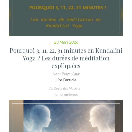
23 Mars 2026
Pourquoi 3, 11, 22, 31 minutes en Kundalini
Yoga ? Les durées de méditation
expliquées
Nam Prem Kaur
Lire l'article
Au Coeur des Mantras
nampremkyoga