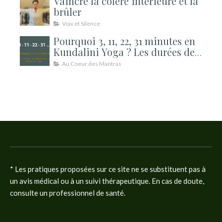
Vaincre la colère intérieure et la
brûler
Voix et Silence
Pourquoi 3, 11, 22, 31 minutes en
Kundalini Yoga ? Les durées de
méditation expliquées
Au Coeur des Mantras
* Les pratiques proposées sur ce site ne se substituent pas à
un avis médical ou à un suivi thérapeutique. En cas de doute,
consulte un professionnel de santé.