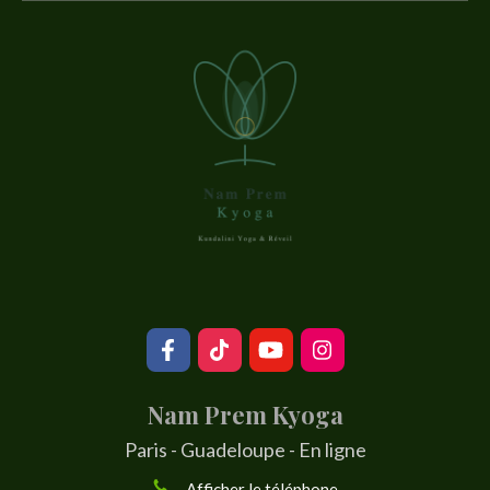
Nam Prem Kyoga
Paris - Guadeloupe - En ligne
Afficher le téléphone