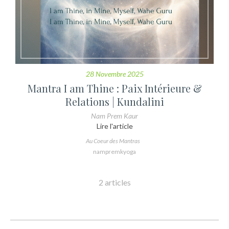
28 Novembre 2025
Mantra I am Thine : Paix Intérieure &
Relations | Kundalini
Nam Prem Kaur
Lire l'article
Au Coeur des Mantras
nampremkyoga
2 articles