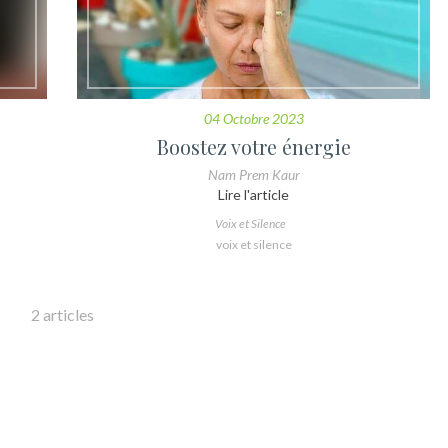
04 Octobre 2023
Boostez votre énergie
Nam Prem Kaur
Lire l'article
Voix et Silence
voix et silence
2 articles