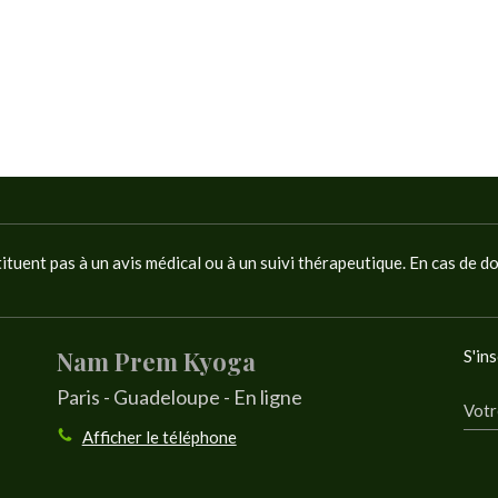
tituent pas à un avis médical ou à un suivi thérapeutique. En cas de d
Nam Prem Kyoga
S'ins
Paris - Guadeloupe - En ligne
Votr
Afficher le téléphone