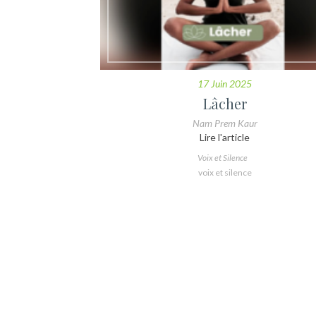
17 Juin 2025
Lâcher
Nam Prem Kaur
Lire l'article
Voix et Silence
voix et silence