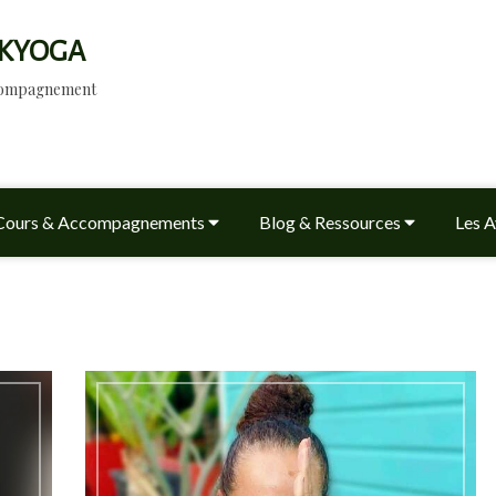
KYOGA
ccompagnement
Cours & Accompagnements
Blog & Ressources
Les A