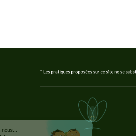
* Les pratiques proposées sur ce site ne se subs
Continuer sans accepter
Bonjour c'est nous...