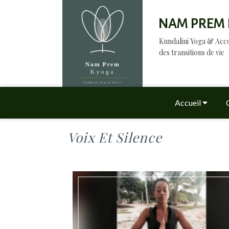
NAM PREM 
Kundalini Yoga & A
des transitions de vie
Accueil
Voix Et Silence