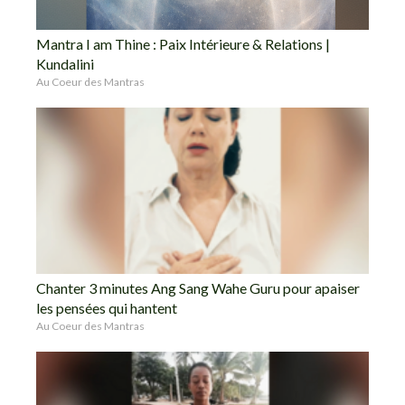
Mantra I am Thine : Paix Intérieure & Relations |
Kundalini
Au Coeur des Mantras
Chanter 3 minutes Ang Sang Wahe Guru pour apaiser
les pensées qui hantent
Au Coeur des Mantras