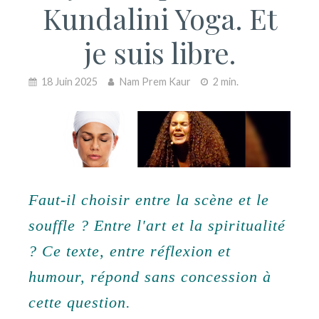
Kundalini Yoga. Et
je suis libre.
18 Juin 2025
Nam Prem Kaur
2 min.
Faut-il choisir entre la scène et le
souffle ? Entre l'art et la spiritualité
? Ce texte, entre réflexion et
humour, répond sans concession à
cette question.