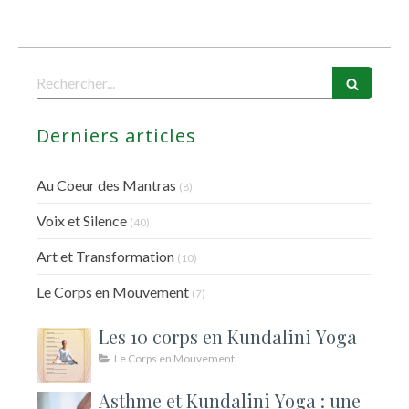
Rechercher
Derniers articles
Au Coeur des Mantras
(8)
Voix et Silence
(40)
Art et Transformation
(10)
Le Corps en Mouvement
(7)
Les 10 corps en Kundalini Yoga
Le Corps en Mouvement
Asthme et Kundalini Yoga : une