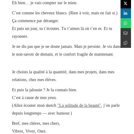
Eh bien… je vais compter sur le mien.
C’est comme les cheveux blancs. (Rien à voir, mais en fait si.)
Ça commence par déranger.
Et puis un jour, tu t’écoutes. Tu t’aimes là où t’en es. Et tu
rayonnes.
Je ne dis pas que je ne doute jamais. Mais je persiste. Je vis dans
le non-savoir de demain, et le confort fragile de maintenant.
Je choisis la qualité à la quantité, dans mes projets, dans mes
relations, chez mes élèves.
Et puis la jalousie ? Je la connais bien.
C’est à cause de mes yeux.
(Allez écouter mon sketch
"La solitude de la beauté"
, j’en parle
depuis longtemps — avec humour.)
Bref, mes chères, mes chers,
Vibrez, Vivez, Osez.