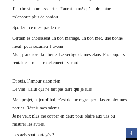
J’ai choisi la non-sécurité. J’aurais aimé qu’un domaine
m’apporte plus de confort.
Spoiler : ce n’est pas le cas.
Certain·es choisissent un bon mariage, un bon mec, une bonne
meuf, pour sécuriser l’avenir.
Moi, j’ai choisi la liberté. Le vertige de mes élans. Pas toujours
rentable… mais franchement : vivant.
Et puis, l’amour sinon rien.
Le vrai. Celui qui ne fait pas taire qui je suis.
Mon projet, aujourd’hui, c’est de me regrouper. Rassembler mes
parties. Réunir mes talents.
Je ne veux plus me couper en deux pour plaire aux uns ou
rassurer les autres.
Les avis sont partagés ?