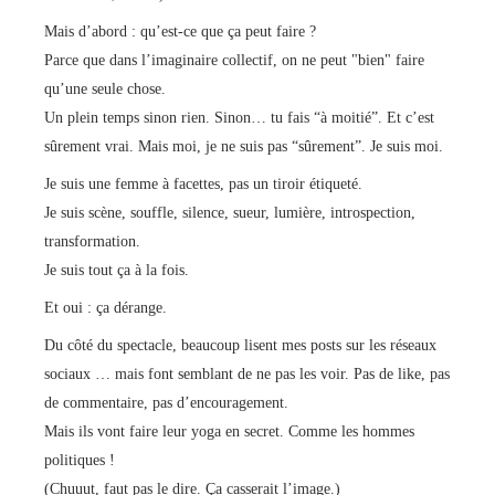
Mais d’abord : qu’est-ce que ça peut faire ?
Parce que dans l’imaginaire collectif, on ne peut "bien" faire
qu’une seule chose.
Un plein temps sinon rien. Sinon… tu fais “à moitié”. Et c’est
sûrement vrai. Mais moi, je ne suis pas “sûrement”. Je suis moi.
Je suis une femme à facettes, pas un tiroir étiqueté.
Je suis scène, souffle, silence, sueur, lumière, introspection,
transformation.
Je suis tout ça à la fois.
Et oui : ça dérange.
Du côté du spectacle, beaucoup lisent mes posts sur les réseaux
sociaux … mais font semblant de ne pas les voir. Pas de like, pas
de commentaire, pas d’encouragement.
Mais ils vont faire leur yoga en secret. Comme les hommes
politiques !
(Chuuut, faut pas le dire. Ça casserait l’image.)