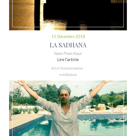
15 Décembre 2018
LA SADHANA
Nam Prem Kaur
Lire l'article
Art et Transformation
méditation