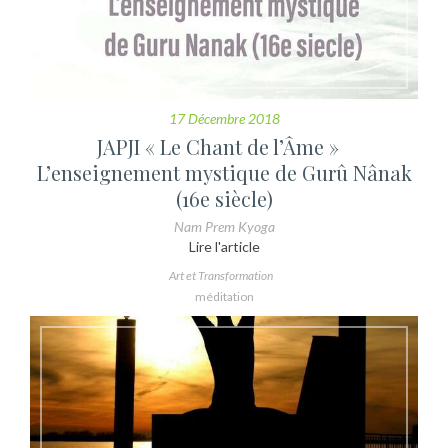
17 Décembre 2018
JAPJI « Le Chant de l’Âme »
L’enseignement mystique de Gurû Nânak
(16e siècle)
Nam Prem Kyoga
Lire l'article
Art et Transformation
méditation