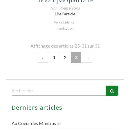
Nam Prem Kyoga
Lire l'article
Voix et Silence
méditation
Affichage des articles 25-31 sur 31
1
2
3
Rechercher
Derniers articles
Au Coeur des Mantras
(8)