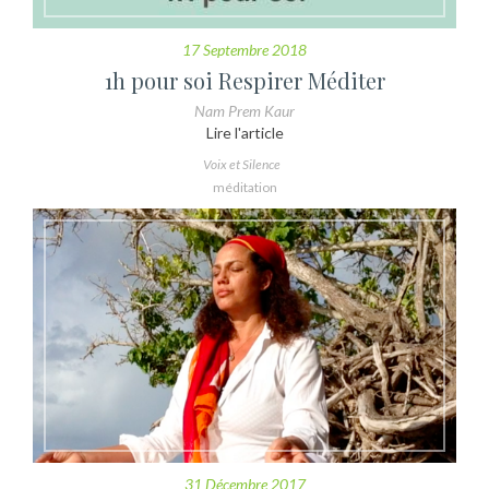
17 Septembre 2018
1h pour soi Respirer Méditer
Nam Prem Kaur
Lire l'article
Voix et Silence
méditation
31 Décembre 2017