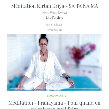
Méditation Kirtan Kriya - SA TA NA MA
Nam Prem Kyoga
Lire l'article
Voix et Silence
méditation
22 Octobre 2017
Méditation - Pranayama - Pour quand on
ne sait pas quoi faire